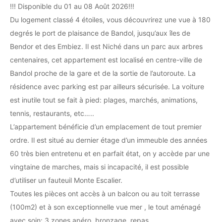
!!! Disponible du 01 au 08 Août 2026!!!
Du logement classé 4 étoiles, vous découvrirez une vue à 180
degrés le port de plaisance de Bandol, jusqu’aux îles de
Bendor et des Embiez. Il est Niché dans un parc aux arbres
centenaires, cet appartement est localisé en centre-ville de
Bandol proche de la gare et de la sortie de l’autoroute. La
résidence avec parking est par ailleurs sécurisée. La voiture
est inutile tout se fait à pied: plages, marchés, animations,
tennis, restaurants, etc…..
L’appartement bénéficie d’un emplacement de tout premier
ordre. Il est situé au dernier étage d’un immeuble des années
60 très bien entretenu et en parfait état, on y accède par une
vingtaine de marches, mais si incapacité, il est possible
d’utiliser un fauteuil Monte Escalier.
Toutes les pièces ont accès à un balcon ou au toit terrasse
(100m2) et à son exceptionnelle vue mer , le tout aménagé
avec soin: 3 zones apéro, bronzage, repas.