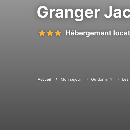
Granger Ja
Hébergement locati
Accueil
Mon séjour
Où dormir ?
Les 