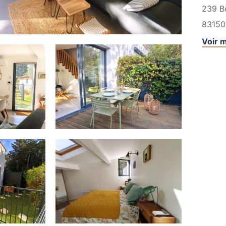
239 Bo
83150
Voir m