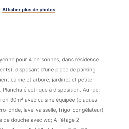
Afficher plus de photos
oyenne pour 4 personnes, dans résidence
ents), disposant d'une place de parking
nt calme et arboré, jardinet et petite
 Plancha électrique à disposition. Au rdc:
viron 30m² avec cuisine équipée (plaques
cro-onde, lave-vaisselle, frigo-congélateur)
alle de douche avec wc; A l'étage 2