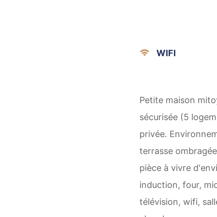
WIFI
Petite maison mit
sécurisée (5 logem
privée. Environneme
terrasse ombragée.
pièce à vivre d'en
induction, four, mi
télévision, wifi, s