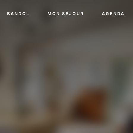
VOIR PLUS
VOIR PLUS
VO
BANDOL
MON SÉJOUR
AGENDA