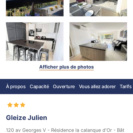
Afficher plus de photos
À propos
Capacité
Ouverture
Vous allez adorer
Tarifs
Gleize Julien
120 av Georges V - Résidence la calanque d'Or - Bât