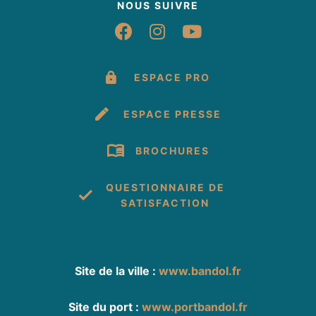
NOUS SUIVRE
Suivez-nous sur Fac
Suivez-nous sur 
Suivez-nous 
ESPACE PRO
ESPACE PRESSE
BROCHURES
QUESTIONNAIRE DE
SATISFACTION
Site de la ville :
www.bandol.fr
Site du port :
www.portbandol.fr