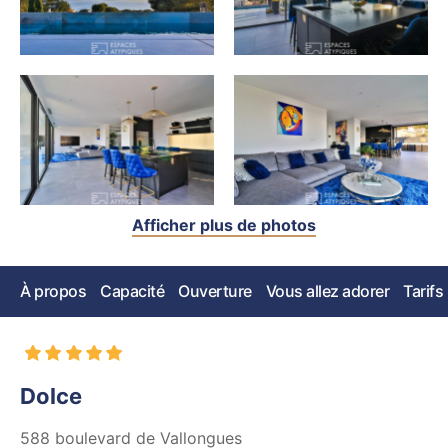
Afficher plus de photos
À propos
Capacité
Ouverture
Vous allez adorer
Tarifs
Dolce
588 boulevard de Vallongues