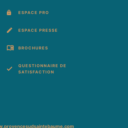
ESPACE PRO
ESPACE PRESSE
BROCHURES
QUESTIONNAIRE DE
SATISFACTION
cebook
 Instagram
s sur Youtube
.provencesudsaintebaume.com