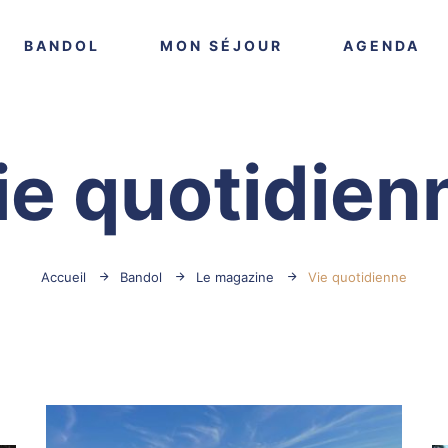
VOIR PLUS
VOIR PLUS
VO
BANDOL
MON SÉJOUR
AGENDA
ie quotidien
Accueil
Bandol
Le magazine
Vie quotidienne