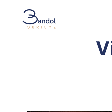
Bandol Tourisme
V