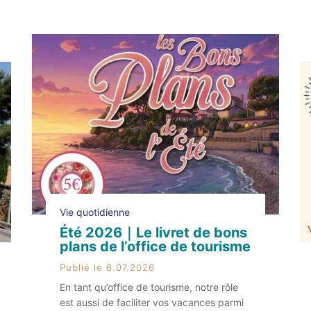
souvent une interdiction de la baignade
sur certaines plages de la commune. […]
Vie quotidienne
Été 2026｜Le livret de bons
plans de l’office de tourisme
Publié le 6.07.2026
En tant qu’office de tourisme, notre rôle
est aussi de faciliter vos vacances parmi