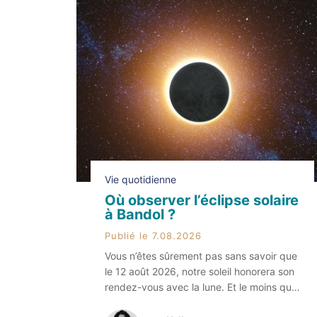
Vie quotidienne
Où observer l’éclipse solaire
à Bandol ?
Publié le 7.08.2026
Vous n’êtes sûrement pas sans savoir que
le 12 août 2026, notre soleil honorera son
rendez-vous avec la lune. Et le moins que
l’on puisse dire, c’est que les deux