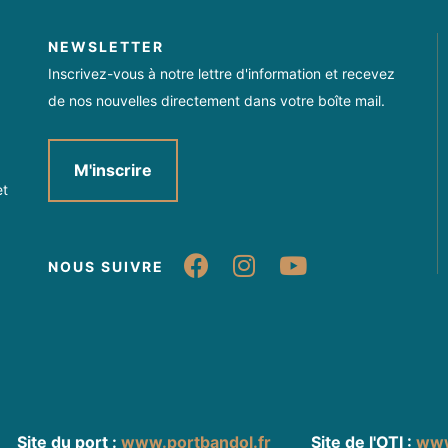
NEWSLETTER
Inscrivez-vous à notre lettre d'information et recevez
de nos nouvelles directement dans votre boîte mail.
M'inscrire
et
Suivez-nous sur Fa
Suivez-nous sur
Suivez-nou
NOUS SUIVRE
Site du port :
www.portbandol.fr
Site de l'OTI :
www