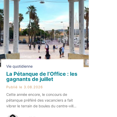
Vie quotidienne
La Pétanque de l’Office : les
gagnants de juillet
Publié le 3.08.2026
Cette année encore, le concours de
pétanque préféré des vacanciers a fait
vibrer le terrain de boules du centre-ville.
Sur le port, des dizaines d’équipes se sont