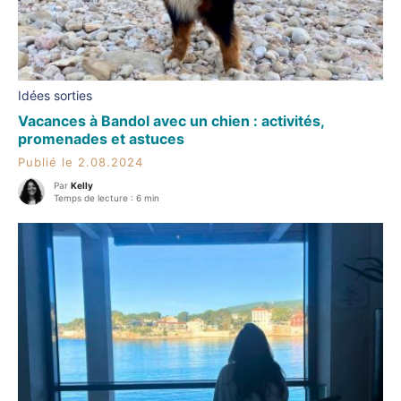
Idées sorties
Vacances à Bandol avec un chien : activités,
promenades et astuces
Publié le 2.08.2024
Par
Kelly
Temps de lecture : 6 min