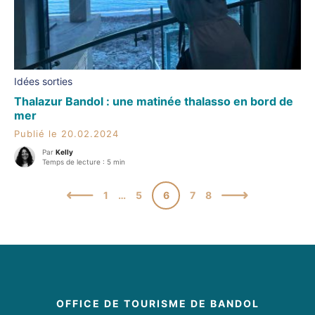
Idées sorties
Thalazur Bandol : une matinée thalasso en bord de
mer
Publié le 20.02.2024
Par
Kelly
Temps de lecture : 5 min
1
…
5
6
7
8
OFFICE DE TOURISME DE BANDOL