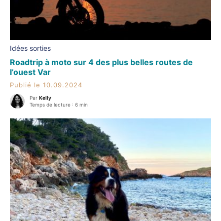
Idées sorties
Roadtrip à moto sur 4 des plus belles routes de
l’ouest Var
Publié le 10.09.2024
Par
Kelly
Temps de lecture : 6 min