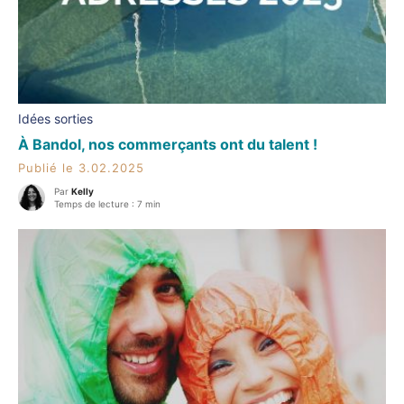
Idées sorties
À Bandol, nos commerçants ont du talent !
Publié le 3.02.2025
Par
Kelly
Temps de lecture : 7 min