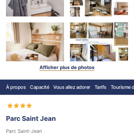
Afficher plus de photos
À propos
Capacité
Vous allez adorer
Tarifs
Tourisme d'
Parc Saint Jean
Parc Saint-Jean