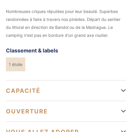
Nombreuses criques réputées pour leur beauté. Superbes
randonnées à faire à travers nos pinèdes. Départ du sentier
du littoral en direction de Bandol ou de la Madrague. Le
camping n'est pas en bordure d'un grand axe routier.
Classement & labels
1 étoile
CAPACITÉ
27 emplacement(s) nus
OUVERTURE
2 emplacement(s) camping cars
Du 01 avril au 30 septembre