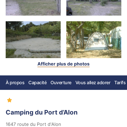
Afficher plus de photos
À propos
Capacité
Ouverture
Vous allez adorer
Tarifs
Camping du Port d’Alon
1647 route du Port d'Alon