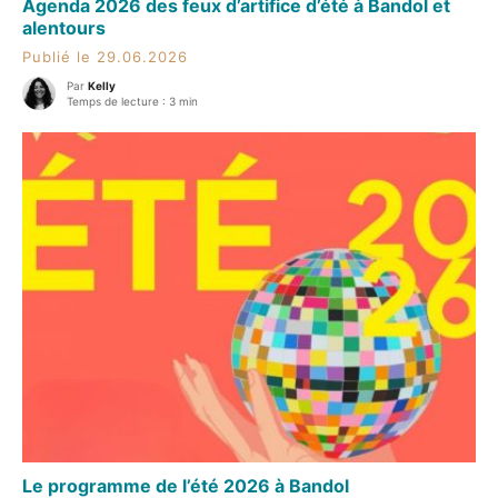
Agenda 2026 des feux d’artifice d’été à Bandol et
alentours
Publié le 29.06.2026
Par
Kelly
Temps de lecture : 3 min
Le programme de l’été 2026 à Bandol