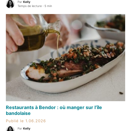
Par
Kelly
Temps de lecture : 5 min
Restaurants à Bendor : où manger sur l’île
bandolaise
Publié le 1.06.2026
Par
Kelly