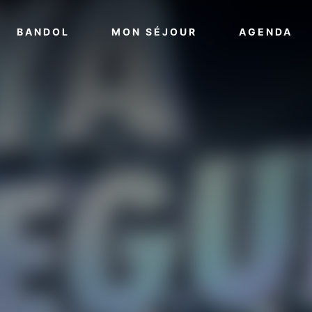
VOIR PLUS
VOIR PLUS
VO
BANDOL
MON SÉJOUR
AGENDA