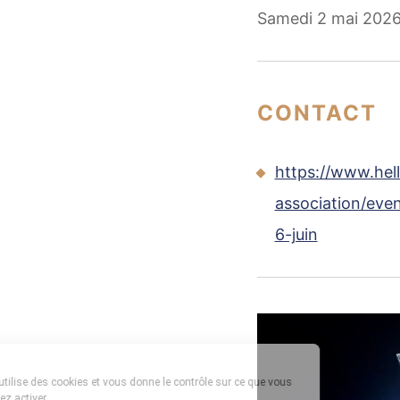
Samedi 2 mai 2026
CONTACT
https://www.hel
association/ev
6-juin
Ce site utilise des cookies et vous donne le contrôle sur ce que vous
souhaitez activer.