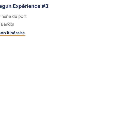
egun Expérience #3
inerie du port
Bandol
on itinéraire