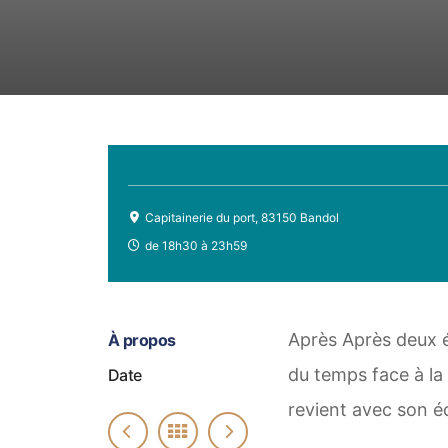
Capitainerie du port, 83150 Bandol
de 18h30 à 23h59
Après Après deux 
À propos
du temps face à la
Date
revient avec son éd