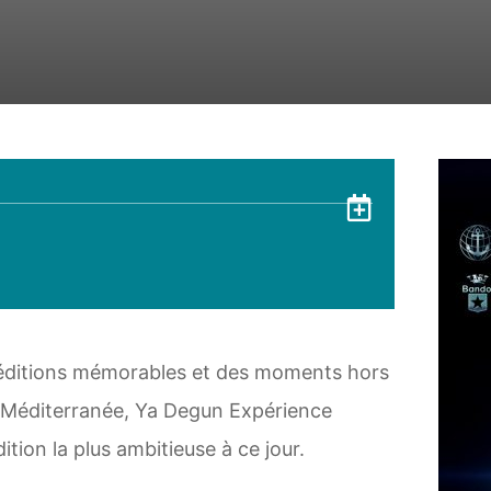
Ajouter 
éditions mémorables et des moments hors
 Méditerranée, Ya Degun Expérience
ition la plus ambitieuse à ce jour.