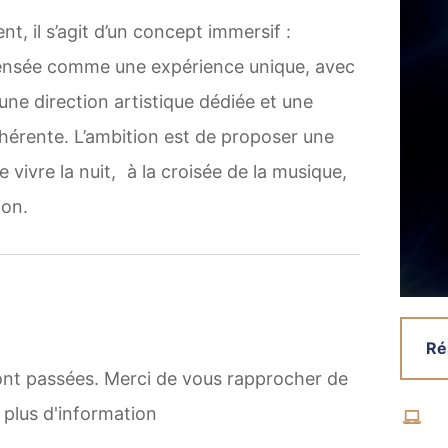
t, il s’agit d’un concept immersif :
ensée comme une expérience unique, avec
 une direction artistique dédiée et une
érente. L’ambition est de proposer une
 vivre la nuit, à la croisée de la musique,
ion.
Ré
ont passées. Merci de vous rapprocher de
 plus d'information
Vis