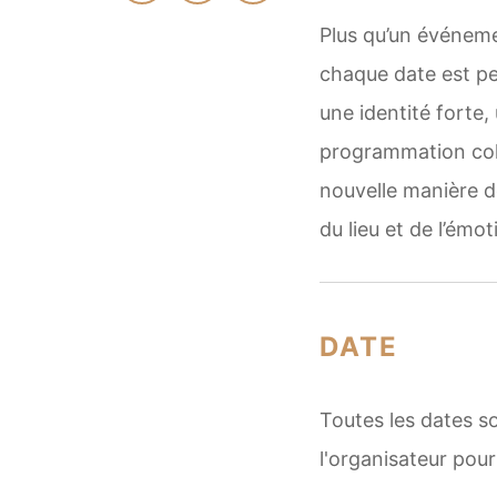
Plus qu’un événemen
chaque date est p
une identité forte,
programmation coh
nouvelle manière de
du lieu et de l’émot
DATE
Toutes les dates s
l'organisateur pour