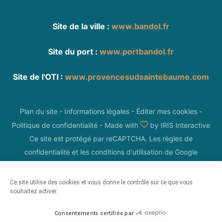
Site de la ville :
www.bandol.fr
Site du port :
www.portbandol.fr
Site de l'OTI :
www.provencesudsaintebaume.com
Plan du site
-
Informations légales
-
Éditer mes cookies
-
Politique de confidentialité
-
Made with
by
IRIS Interactive
Ce site est protégé par reCAPTCHA. Les
règles de
confidentialité
et les
conditions d'utilisation
de Google
s'appliquent.
Ce site utilise des cookies et vous donne le contrôle sur ce que vous
souhaitez activer.
Consentements certifiés par