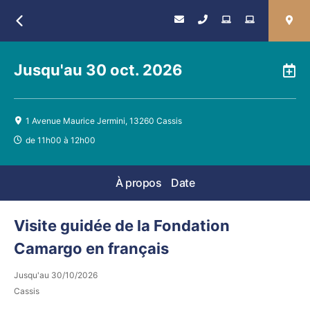
Retour
Jusqu'au
30 oct. 2026
A
1 Avenue Maurice Jermini, 13260 Cassis
de 11h00 à 12h00
À propos
Date
Visite guidée de la Fondation
Camargo en français
Jusqu'au
30/10/2026
Cassis