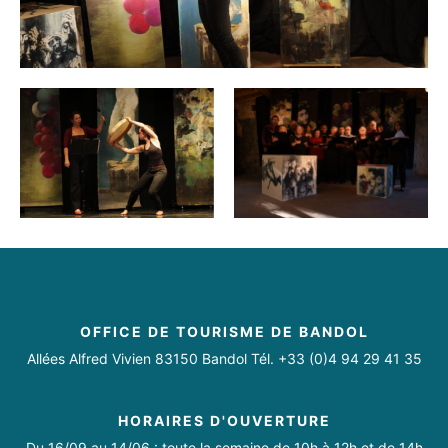
OFFICE DE TOURISME DE BANDOL
Allées Alfred Vivien 83150 Bandol Tél. +33 (0)4 94 29 41 35
HORAIRES D'OUVERTURE
Du 16/09 au 14/06 : toute la semaine de 10h à 12h et de 14h