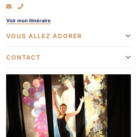
Voir mon itinéraire
VOUS ALLEZ ADORER
Équipements
CONTACT
Parking à proximité
culture@saintcyrsurmer.fr
04 94 26 19 20