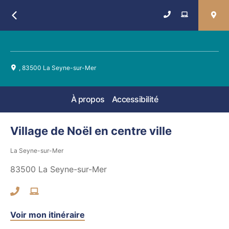
Retour
, 83500 La Seyne-sur-Mer
À propos
Accessibilité
Village de Noël en centre ville
La Seyne-sur-Mer
83500
La Seyne-sur-Mer
Voir mon itinéraire