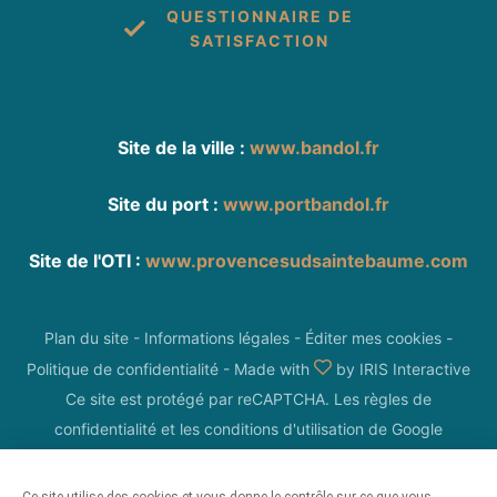
QUESTIONNAIRE DE
SATISFACTION
Site de la ville :
www.bandol.fr
Site du port :
www.portbandol.fr
Site de l'OTI :
www.provencesudsaintebaume.com
Plan du site
-
Informations légales
-
Éditer mes cookies
-
Politique de confidentialité
-
Made with
by
IRIS Interactive
Ce site est protégé par reCAPTCHA. Les
règles de
confidentialité
et les
conditions d'utilisation
de Google
s'appliquent.