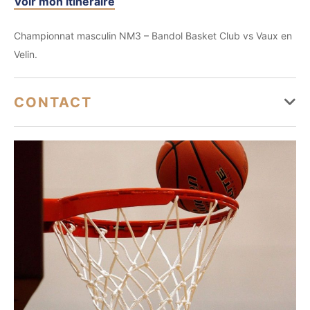
Voir mon itinéraire
Championnat masculin NM3 – Bandol Basket Club vs Vaux en
Velin.
CONTACT
https://www.facebook.com/bandolbasketclub