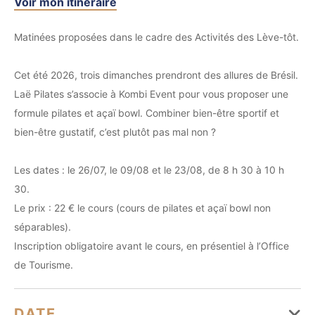
Voir mon itinéraire
Matinées proposées dans le cadre des Activités des Lève-tôt.
Cet été 2026, trois dimanches prendront des allures de Brésil.
Laë Pilates s’associe à Kombi Event pour vous proposer une
formule pilates et açaï bowl. Combiner bien-être sportif et
bien-être gustatif, c’est plutôt pas mal non ?
Les dates : le 26/07, le 09/08 et le 23/08, de 8 h 30 à 10 h
30.
Le prix : 22 € le cours (cours de pilates et açaï bowl non
séparables).
Inscription obligatoire avant le cours, en présentiel à l’Office
de Tourisme.
DATE