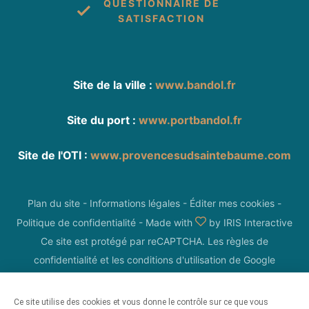
QUESTIONNAIRE DE
SATISFACTION
Site de la ville :
www.bandol.fr
Site du port :
www.portbandol.fr
Site de l'OTI :
www.provencesudsaintebaume.com
Plan du site
-
Informations légales
-
Éditer mes cookies
-
Politique de confidentialité
-
Made with
by
IRIS Interactive
Ce site est protégé par reCAPTCHA. Les
règles de
confidentialité
et les
conditions d'utilisation
de Google
s'appliquent.
Ce site utilise des cookies et vous donne le contrôle sur ce que vous