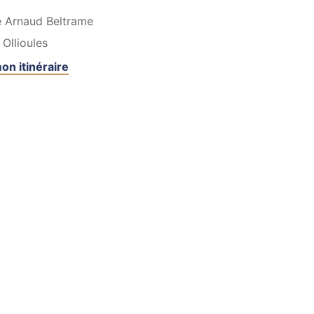
e Arnaud Beltrame
Ollioules
on itinéraire