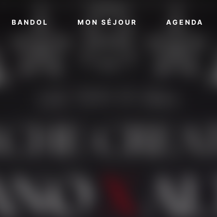
VOIR PLUS
VOIR PLUS
VO
BANDOL
MON SÉJOUR
AGENDA