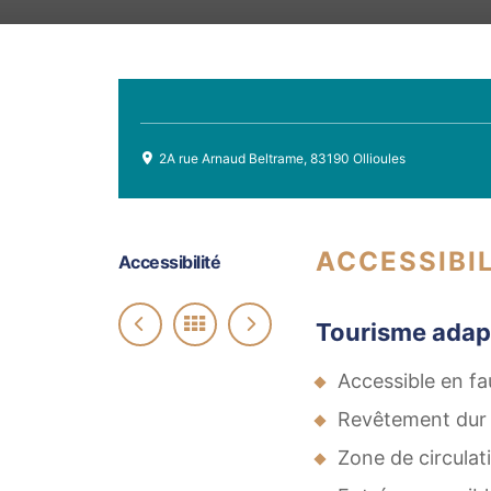
2A rue Arnaud Beltrame, 83190 Ollioules
ACCESSIBIL
Accessibilité
Tourisme adap
Accessible en fa
Revêtement dur
Zone de circula