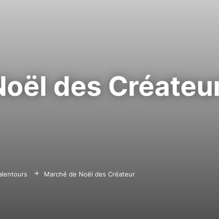
oël des Créateu
 alentours
Marché de Noël des Créateurs