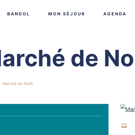
VOIR PLUS
VOIR PLUS
VO
BANDOL
MON SÉJOUR
AGENDA
arché de No
Marché de Noël
Vis