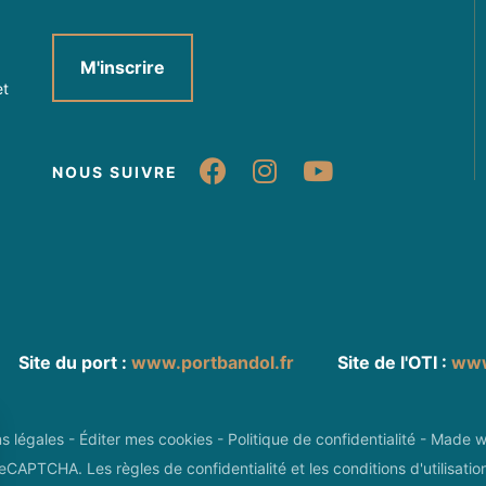
M'inscrire
et
Suivez-nous sur Fa
Suivez-nous sur
Suivez-nou
NOUS SUIVRE
Site du port :
www.portbandol.fr
Site de l'OTI :
www
ns légales
-
Éditer mes cookies
-
Politique de confidentialité
-
Made w
r reCAPTCHA. Les
règles de confidentialité
et les
conditions d'utilisatio