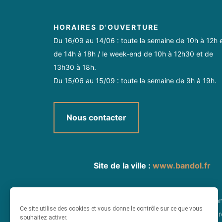
HORAIRES D'OUVERTURE
Du 16/09 au 14/06 : toute la semaine de 10h à 12h 
de 14h à 18h / le week-end de 10h à 12h30 et de
13h30 à 18h.
Du 15/06 au 15/09 : toute la semaine de 9h à 19h.
Nous contacter
Site de la ville :
www.bandol.fr
Plan du site
-
Informatio
Ce site utilise des cookies et vous donne le contrôle sur ce que vous
Ce site est protégé pa
souhaitez activer.