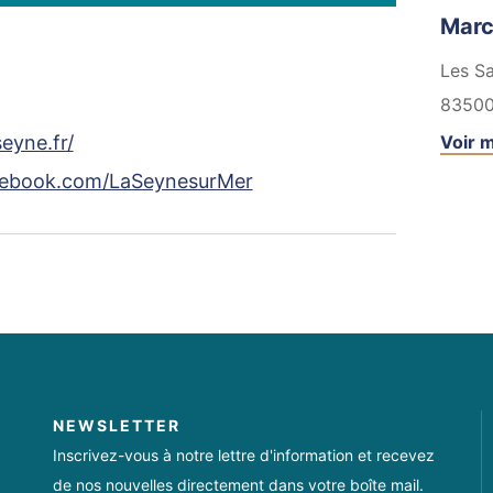
Marc
Les Sa
8350
eyne.fr/
Voir m
cebook.com/LaSeynesurMer
NEWSLETTER
Inscrivez-vous à notre lettre d'information et recevez
de nos nouvelles directement dans votre boîte mail.