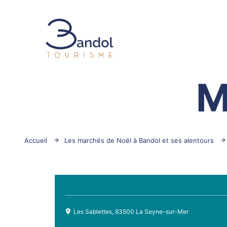
Bandol Tourisme
M
Accueil
Les marchés de Noël à Bandol et ses alentours
Les Sablettes, 83500 La Seyne-sur-Mer