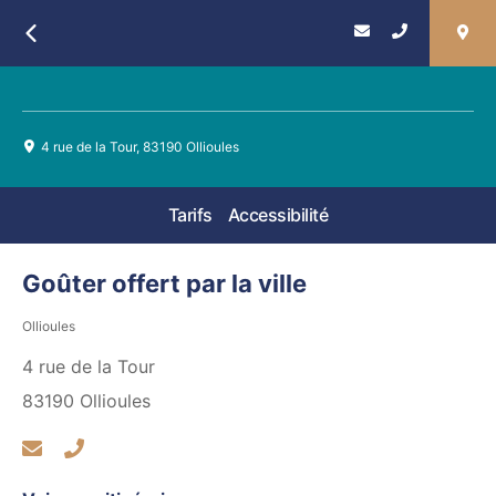
Retour
4 rue de la Tour, 83190 Ollioules
Tarifs
Accessibilité
Goûter offert par la ville
Ollioules
4 rue de la Tour
83190
Ollioules