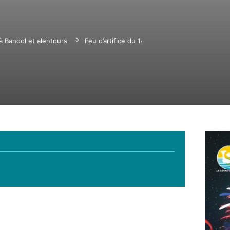
 à Bandol et alentours
Feu d’artifice du 14 juillet