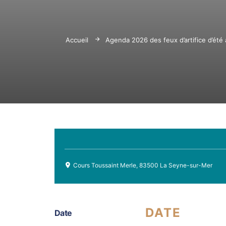
Accueil
Agenda 2026 des feux d’artifice d’été
Cours Toussaint Merle, 83500 La Seyne-sur-Mer
DATE
Date