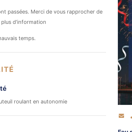
ont passées. Merci de vous rapprocher de
 plus d'information
mauvais temps.
ITÉ
té
uteuil roulant en autonomie
Co