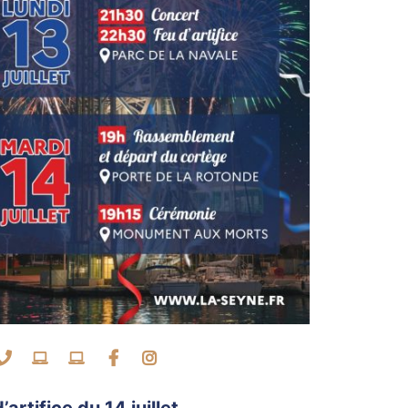
ntacter par mail
Contacter par téléphone
Visiter le site internet
Visiter le site internet
Facebook
Instagram