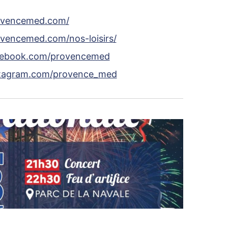
ovencemed.com/
vencemed.com/nos-loisirs/
cebook.com/provencemed
stagram.com/provence_med