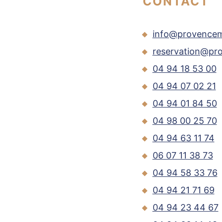
CONTACT
info@provence
reservation@p
04 94 18 53 00
04 94 07 02 21
04 94 01 84 50
04 98 00 25 70
04 94 63 11 74
06 07 11 38 73
04 94 58 33 76
04 94 21 71 69
04 94 23 44 67