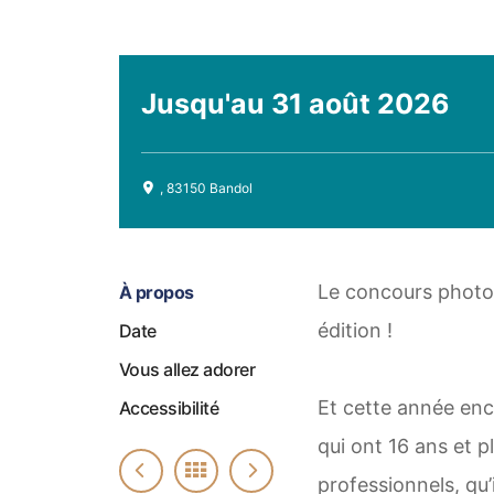
Jusqu'au
31 août 2026
, 83150 Bandol
Le concours photo 
À propos
édition !
Date
Vous allez adorer
Et cette année enco
Accessibilité
qui ont 16 ans et 
professionnels, qu’