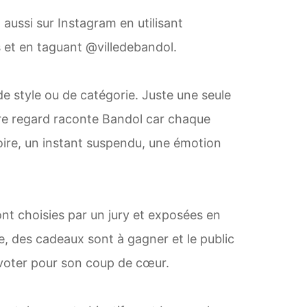
 aussi sur Instagram en utilisant
et en taguant @villedebandol.
e style ou de catégorie. Juste une seule
re regard raconte Bandol car chaque
oire, un instant suspendu, une émotion
ont choisies par un jury et exposées en
ne, des cadeaux sont à gagner et le public
voter pour son coup de cœur.