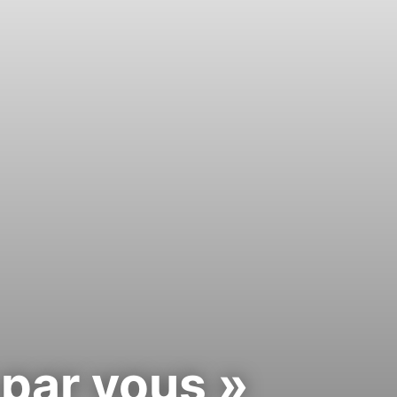
par vous »