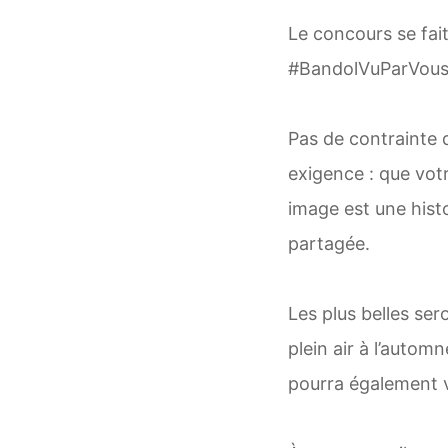
Le concours se fait
#BandolVuParVous 
Pas de contrainte d
exigence : que vot
image est une hist
partagée.
Les plus belles ser
plein air à l’autom
pourra également 