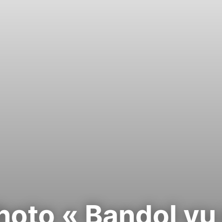
oto « Bandol vu 