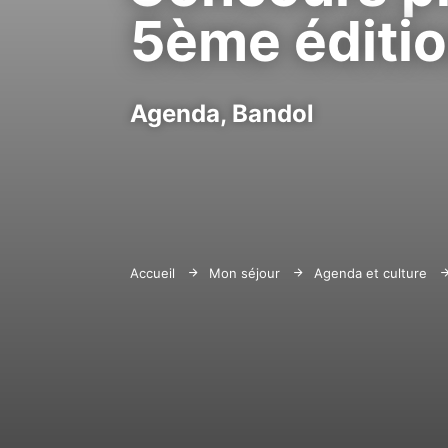
5ème éditi
Agenda,
Bandol
Accueil
Mon séjour
Agenda et culture