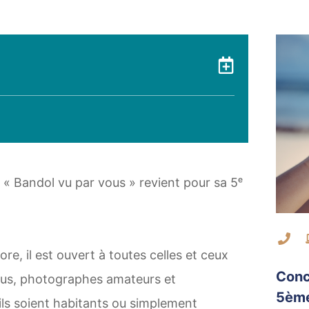
Ajouter 
« Bandol vu par vous » revient pour sa 5ᵉ
Co
re, il est ouvert à toutes celles et ceux
Conc
plus, photographes amateurs et
5ème
ils soient habitants ou simplement