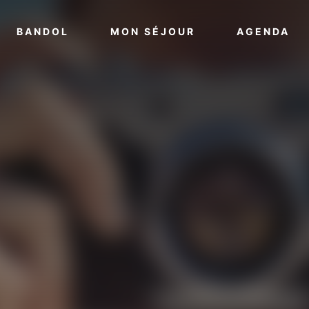
VOIR PLUS
VOIR PLUS
VO
BANDOL
MON SÉJOUR
AGENDA