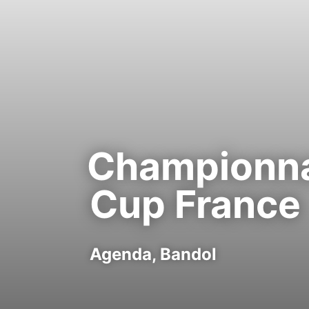
Championna
Cup France
Agenda,
Bandol