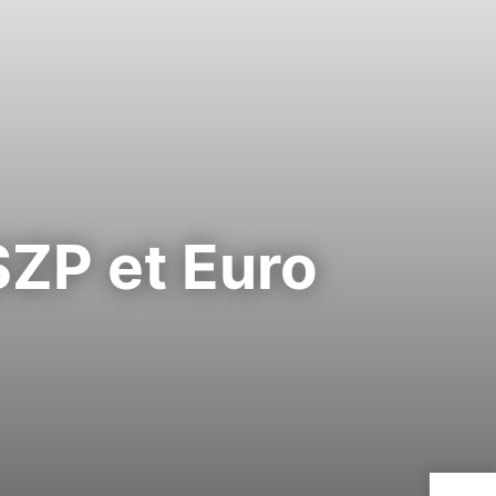
ZP et Euro