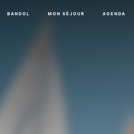
VOIR PLUS
VOIR PLUS
VO
BANDOL
MON SÉJOUR
AGENDA