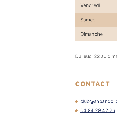
Vendredi
Samedi
Dimanche
Du jeudi 22 au di
CONTACT
club@snbandol
04 94 29 42 26