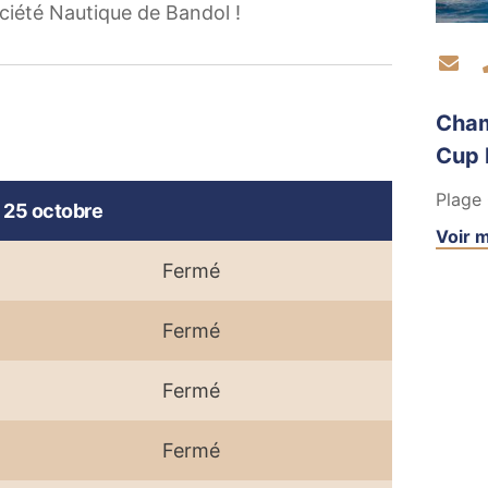
ciété Nautique de Bandol !
Co
Cham
Cup 
Plage 
 25 octobre
Voir m
Fermé
Fermé
Fermé
Fermé