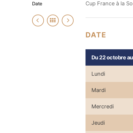
Cup France à la So
Date
DATE
Du 22 octobre au
Lundi
Mardi
Mercredi
Jeudi