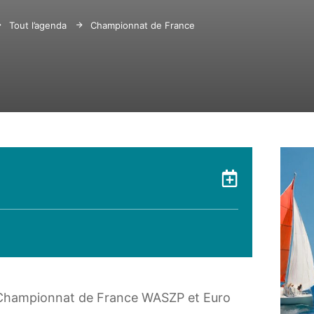
Tout l’agenda
Championnat de France WASZP et Euro Cup Franc
Ajouter 
 Championnat de France WASZP et Euro