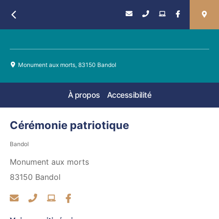
Retour
Monument aux morts, 83150 Bandol
À propos
Accessibilité
Cérémonie patriotique
Bandol
Monument aux morts
83150
Bandol