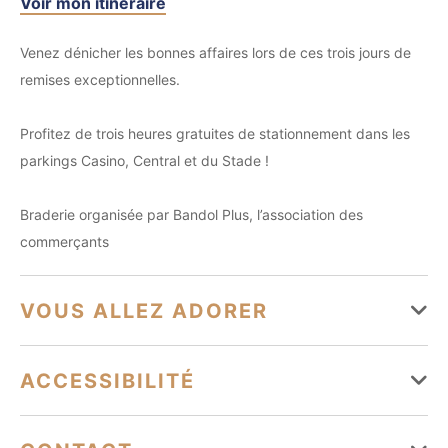
Voir mon itinéraire
Venez dénicher les bonnes affaires lors de ces trois jours de
remises exceptionnelles.
Profitez de trois heures gratuites de stationnement dans les
parkings Casino, Central et du Stade !
Braderie organisée par Bandol Plus, l’association des
commerçants
VOUS ALLEZ ADORER
Services
ACCESSIBILITÉ
Animaux acceptés
Tourisme adapté