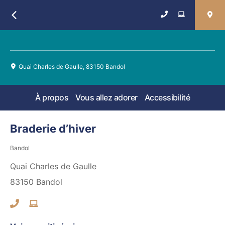
Retour
Quai Charles de Gaulle, 83150 Bandol
À propos
Vous allez adorer
Accessibilité
Braderie d’hiver
Bandol
Quai Charles de Gaulle
83150
Bandol