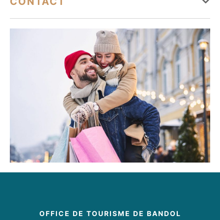
CONTACT
Accessible en fauteuil roulant en autonomie
04 94 29 12 30
http://www.bandol.fr
OFFICE DE TOURISME DE BANDOL