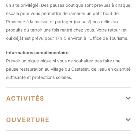
un site privilégié. Des pauses boutique sont prévues à chaque
escale pour vous permettre de ramener un petit bout de
Provence à la maison et partager (ou pas!) nos délicieux
produits du terroir une fois rentré chez vous. Votre retour (et
oui déjà) est prévu pour 17h15 environ à l'Office de Tourisme.
Informations complémentaire :
Prévoir un pique-nique si vous ne souhaitez pas faire une
pause restauration au village du Castellet, de l'eau en quantité
suffisante et protections solaires.
ACTIVITÉS
Durée de la séance : 435 min
OUVERTURE
Accueil groupe jusqu'à 6 personnes.