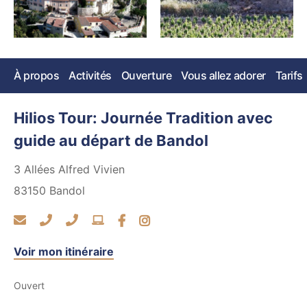
À propos
Activités
Ouverture
Vous allez adorer
Tarifs
Hilios Tour: Journée Tradition avec
guide au départ de Bandol
3 Allées Alfred Vivien
83150
Bandol
Voir mon itinéraire
Ouvert