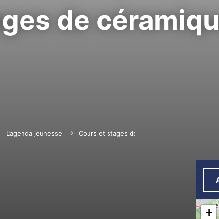
ages de céramiq
L’agenda jeunesse
Cours et stages de céramique
+