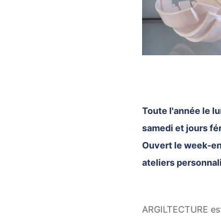
Toute l'année le lu
samedi et jours fé
Ouvert le week-end
ateliers personnal
ARGILTECTURE est u