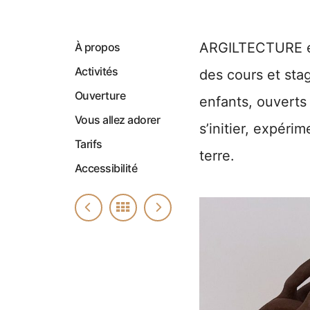
ARGILTECTURE es
À propos
Activités
des cours et sta
Ouverture
enfants, ouverts 
Vous allez adorer
s’initier, expérim
Tarifs
terre.
Accessibilité