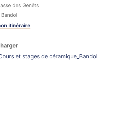
passe des Genêts
Bandol
on itinéraire
harger
Cours et stages de céramique_Bandol