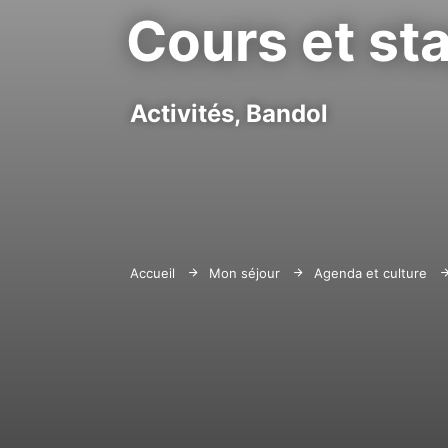
Cours et st
Activités,
Bandol
Accueil
Mon séjour
Agenda et culture