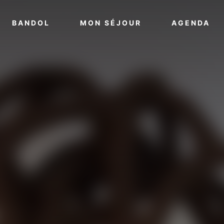
VOIR PLUS
VOIR PLUS
VO
BANDOL
MON SÉJOUR
AGENDA