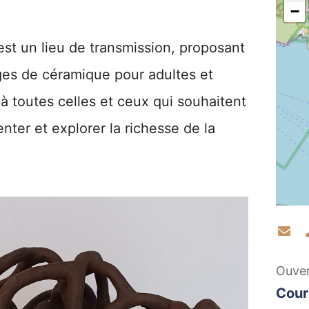
−
t un lieu de transmission, proposant
ges de céramique pour adultes et
à toutes celles et ceux qui souhaitent
enter et explorer la richesse de la
Co
Ouve
Cour