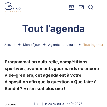
Nous contacte
Je reche
FR
Menu
Bandol Tourisme
Tout l’agenda
Accueil
Mon séjour
Agenda et culture
Tout l’agenda
Programmation culturelle, compétitions
sportives, événements gourmands ou encore
vide-greniers, cet agenda est à votre
disposition afin que la question « Que faire à
Bandol ? » n’en soit plus une !
Du 1 juin 2026 au 31 août 2026
Jusqu’au