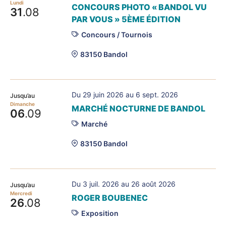
Lundi
CONCOURS PHOTO « BANDOL VU
31
.08
PAR VOUS » 5ÈME ÉDITION
Concours / Tournois
83150 Bandol
Du 29 juin 2026 au 6 sept. 2026
Jusqu’au
Dimanche
MARCHÉ NOCTURNE DE BANDOL
06
.09
Marché
83150 Bandol
Du 3 juil. 2026 au 26 août 2026
Jusqu’au
Mercredi
ROGER BOUBENEC
26
.08
Exposition