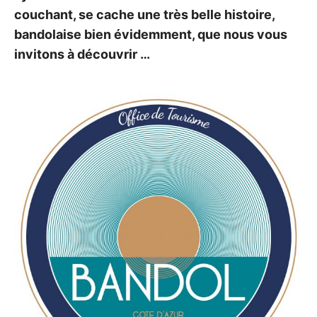
couchant, se cache une très belle histoire,
bandolaise bien évidemment, que nous vous
invitons à découvrir …