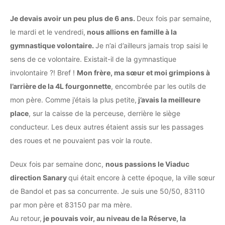
Je devais avoir un peu plus de 6 ans.
Deux fois par semaine,
le mardi et le vendredi,
nous allions en famille à la
gymnastique volontaire.
Je n’ai d’ailleurs jamais trop saisi le
sens de ce volontaire. Existait-il de la gymnastique
involontaire ?! Bref !
Mon frère, ma sœur et moi grimpions à
l’arrière de la 4L fourgonnette
, encombrée par les outils de
mon père. Comme j’étais la plus petite,
j’avais la meilleure
place
, sur la caisse de la perceuse, derrière le siège
conducteur. Les deux autres étaient assis sur les passages
des roues et ne pouvaient pas voir la route.
Deux fois par semaine donc,
nous passions le Viaduc
direction Sanary
qui était encore à cette époque, la ville sœur
de Bandol et pas sa concurrente. Je suis une 50/50, 83110
par mon père et 83150 par ma mère.
Au retour,
je pouvais voir, au niveau de la Réserve, la