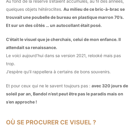
Au fond de la réserve s’étaient accumulés, au fil des années,
quelques objets hétéroclites.
Au milieu de ce bric-à-brac se
trouvait une poubelle de bureau en plastique marron 70’s.
Et sur un des côtés … un autocollant était posé.
C’était le visuel que je cherchais, celui de mon enfance. Il
attendait sa renaissance.
Le voici aujourd’hui dans sa version 2021, relooké mais pas
trop.
J’espère qu’il rappellera à certains de bons souvenirs.
Et pour ceux qui ne le savent toujours pas :
avec 320 jours de
soleil par an, Bandol n’est peut être pas le paradis mais on
s’en approche !
OÙ SE PROCURER CE VISUEL ?