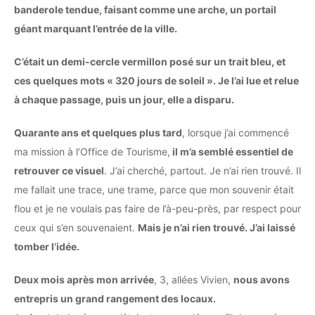
banderole tendue, faisant comme une arche, un portail
géant marquant l’entrée de la ville.
C’était un demi-cercle vermillon posé sur un trait bleu, et
ces quelques mots « 320 jours de soleil ». Je l’ai lue et relue
à chaque passage, puis un jour, elle a disparu.
Quarante ans et quelques plus tard
, lorsque j’ai commencé
ma mission à l’Office de Tourisme,
il m’a semblé essentiel de
retrouver ce visuel
. J’ai cherché, partout. Je n’ai rien trouvé. Il
me fallait une trace, une trame, parce que mon souvenir était
flou et je ne voulais pas faire de l’à-peu-près, par respect pour
ceux qui s’en souvenaient.
Mais je n’ai rien trouvé. J’ai laissé
tomber l’idée.
Deux mois après mon arrivée
, 3, allées Vivien,
nous avons
entrepris un grand rangement des locaux.