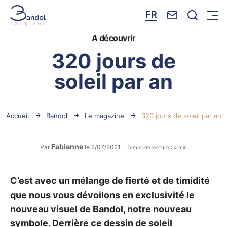
Nous contacte
Je reche
FR
Menu
Bandol Tourisme
A découvrir
320 jours de
soleil par an
Accueil
Bandol
Le magazine
320 jours de soleil par an
Fabienne
Par
le 2/07/2021
Temps de lecture : 4 min
C’est avec un mélange de fierté et de timidité
que nous vous dévoilons en exclusivité le
nouveau visuel de Bandol, notre nouveau
symbole. Derrière ce dessin de soleil